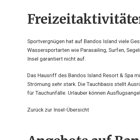
Freizeitaktivität
Sportvergnügen hat auf Bandos Island viele Gesi
Wassersportarten wie Parasailing, Surfen, Seg
Insel garantiert nicht auf.
Das Hausriff des Bandos Island Resort & Spa mit 
Strömung sehr stark. Die Tauchbasis stellt Ausr
für Tauchunfälle. Urlauber können Ausflugsange
Zurück zur Insel-Übersicht