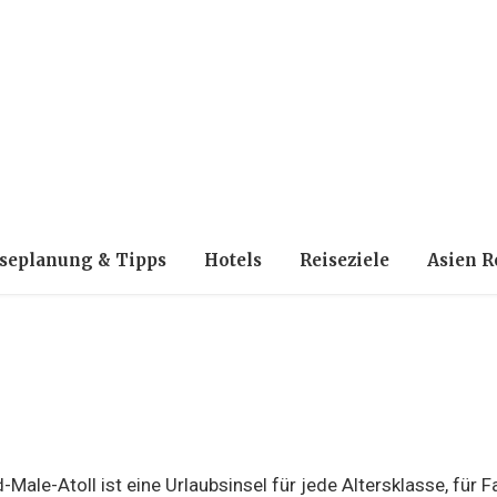
seplanung & Tipps
Hotels
Reiseziele
Asien R
ale-Atoll ist eine Urlaubsinsel für jede Altersklasse, für Fa