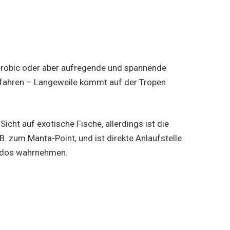
 Aerobic oder aber aufregende und spannende
otfahren – Langeweile kommt auf der Tropen
cht auf exotische Fische, allerdings ist die
. zum Manta-Point, und ist direkte Anlaufstelle
andos wahrnehmen.