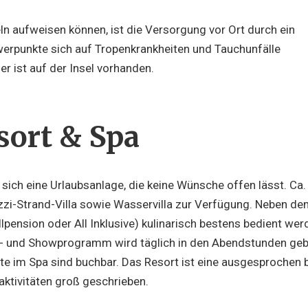
ln aufweisen können, ist die Versorgung vor Ort durch ein
rpunkte sich auf Tropenkrankheiten und Tauchunfälle
 ist auf der Insel vorhanden.
sort & Spa
 sich eine Urlaubsanlage, die keine Wünsche offen lässt. Ca
zzi-Strand-Villa sowie Wasservilla zur Verfügung. Neben de
ension oder All Inklusive) kulinarisch bestens bedient werden
s- und Showprogramm wird täglich in den Abendstunden geb
im Spa sind buchbar. Das Resort ist eine ausgesprochen bel
aktivitäten groß geschrieben.