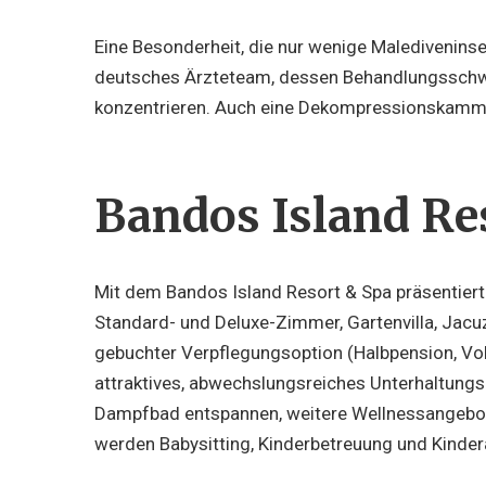
Eine Besonderheit, die nur wenige Malediveninse
deutsches Ärzteteam, dessen Behandlungsschwe
konzentrieren. Auch eine Dekompressionskammer
Bandos Island Re
Mit dem Bandos Island Resort & Spa präsentiert
Standard- und Deluxe-Zimmer, Gartenvilla, Jacu
gebuchter Verpflegungsoption (Halbpension, Vollp
attraktives, abwechslungsreiches Unterhaltung
Dampfbad entspannen, weitere Wellnessangebote 
werden Babysitting, Kinderbetreuung und Kinder