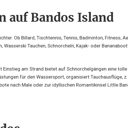
en auf Bandos Island
chter. Ob Billard, Tischtennis, Tennis, Badminton, Fitness,
eln, Wasserski Tauchen, Schnorcheln, Kajak- oder Bananabo
Einstieg am Strand bietet auf Schnorchelgängen eine tolle Si
üstungen für den Wassersport, organisiert Tauchausflüge, z.B
bote nach Male oder zur idyllischen Romantikinsel Little B