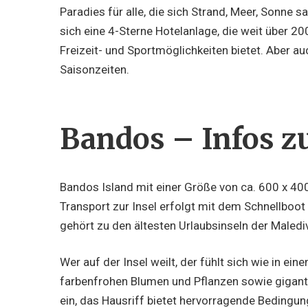
Paradies für alle, die sich Strand, Meer, Sonne
sich eine 4-Sterne Hotelanlage, die weit über 
Freizeit- und Sportmöglichkeiten bietet. Aber au
Saisonzeiten.
Bandos – Infos zu
Bandos Island mit einer Größe von ca. 600 x 400
Transport zur Insel erfolgt mit dem Schnellboo
gehört zu den ältesten Urlaubsinseln der Malediv
Wer auf der Insel weilt, der fühlt sich wie in ei
farbenfrohen Blumen und Pflanzen sowie gigan
ein, das Hausriff bietet hervorragende Bedingu