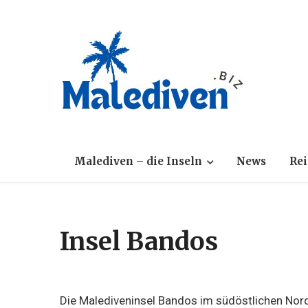
Malediven – die Inseln
News
Rei
Insel Bandos
Die Malediveninsel Bandos im südöstlichen Nord-M