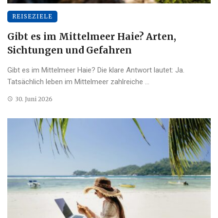
REISEZIELE
Gibt es im Mittelmeer Haie? Arten,
Sichtungen und Gefahren
Gibt es im Mittelmeer Haie? Die klare Antwort lautet: Ja.
Tatsächlich leben im Mittelmeer zahlreiche ...
30. Juni 2026