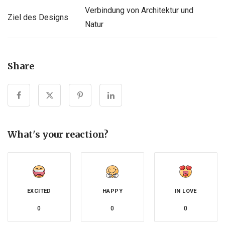
Verbindung von Architektur und
Ziel des Designs
Natur
Share
What's your reaction?
EXCITED
HAPPY
IN LOVE
0
0
0