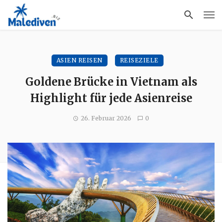
ASIEN REISEN
REISEZIELE
Goldene Brücke in Vietnam als
Highlight für jede Asienreise
26. Februar 2026
0