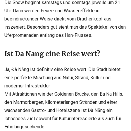
Die Show beginnt samstags und sonntags jeweils um 21
Uhr. Dann werden Feuer- und Wassereffekte in
beeindruckender Weise direkt vom Drachenkopf aus
inszeniert. Besonders gut sieht man das Spektakel von den
Uferpromenaden entlang des Han-Flusses.
Ist Da Nang eine Reise wert?
Ja, Đà Nẵng ist definitiv eine Reise wert. Die Stadt bietet
eine perfekte Mischung aus Natur, Strand, Kultur und
moderner Infrastruktur.
Mit Attraktionen wie der Goldenen Brücke, den Ba Na Hills,
den Marmorbergen, kilometerlangen Stränden und einer
wachsenden Gastro- und Hotelszene ist Đà Nẵng ein
lohnendes Ziel sowohl für Kulturinteressierte als auch für
Erholungssuchende.