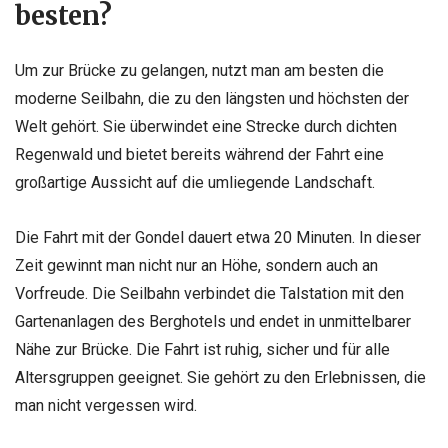
besten?
Um zur Brücke zu gelangen, nutzt man am besten die
moderne Seilbahn, die zu den längsten und höchsten der
Welt gehört. Sie überwindet eine Strecke durch dichten
Regenwald und bietet bereits während der Fahrt eine
großartige Aussicht auf die umliegende Landschaft.
Die Fahrt mit der Gondel dauert etwa 20 Minuten. In dieser
Zeit gewinnt man nicht nur an Höhe, sondern auch an
Vorfreude. Die Seilbahn verbindet die Talstation mit den
Gartenanlagen des Berghotels und endet in unmittelbarer
Nähe zur Brücke. Die Fahrt ist ruhig, sicher und für alle
Altersgruppen geeignet. Sie gehört zu den Erlebnissen, die
man nicht vergessen wird.