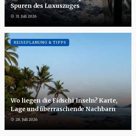
Spuren des Luxuszuges
31. Juli 2026
REISEPLANUNG & TIPPS
Wo liegen die Fidschi Inseln? Karte,
Lage und überraschende Nachbarn
28. Juli 2026