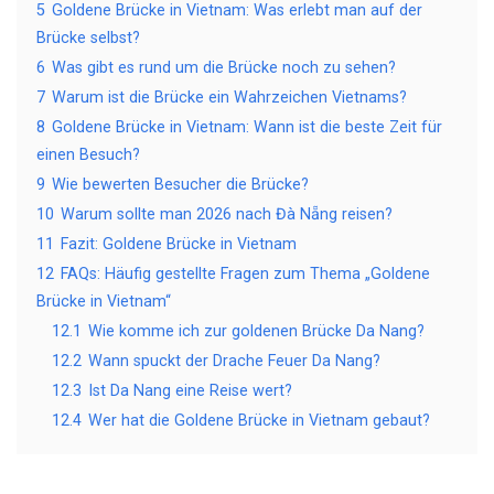
5
Goldene Brücke in Vietnam: Was erlebt man auf der
Brücke selbst?
6
Was gibt es rund um die Brücke noch zu sehen?
7
Warum ist die Brücke ein Wahrzeichen Vietnams?
8
Goldene Brücke in Vietnam: Wann ist die beste Zeit für
einen Besuch?
9
Wie bewerten Besucher die Brücke?
10
Warum sollte man 2026 nach Đà Nẵng reisen?
11
Fazit: Goldene Brücke in Vietnam
12
FAQs: Häufig gestellte Fragen zum Thema „Goldene
Brücke in Vietnam“
12.1
Wie komme ich zur goldenen Brücke Da Nang?
12.2
Wann spuckt der Drache Feuer Da Nang?
12.3
Ist Da Nang eine Reise wert?
12.4
Wer hat die Goldene Brücke in Vietnam gebaut?