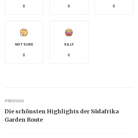
0
0
0
NOT SURE
SILLY
0
0
PREVIOUS
Die schönsten Highlights der Südafrika
Garden Route