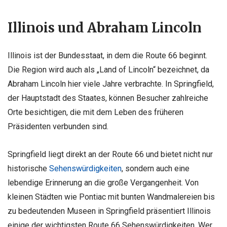
Illinois und Abraham Lincoln
Illinois ist der Bundesstaat, in dem die Route 66 beginnt.
Die Region wird auch als „Land of Lincoln“ bezeichnet, da
Abraham Lincoln hier viele Jahre verbrachte. In Springfield,
der Hauptstadt des Staates, können Besucher zahlreiche
Orte besichtigen, die mit dem Leben des früheren
Präsidenten verbunden sind.
Springfield liegt direkt an der Route 66 und bietet nicht nur
historische
Sehenswürdigkeiten
, sondern auch eine
lebendige Erinnerung an die große Vergangenheit. Von
kleinen Städten wie Pontiac mit bunten Wandmalereien bis
zu bedeutenden Museen in Springfield präsentiert Illinois
einige der wichtigsten Route 66 Sehenswürdigkeiten. Wer