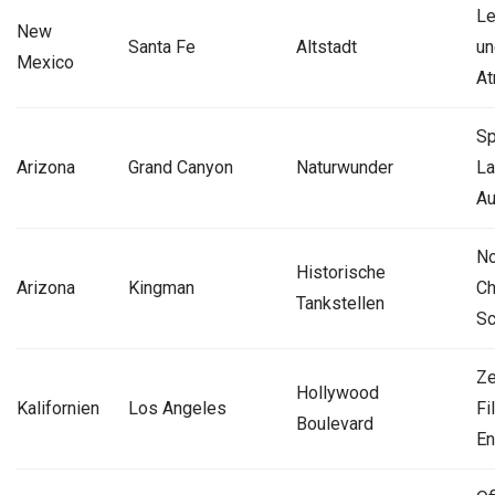
Le
New
Santa Fe
Altstadt
un
Mexico
At
Sp
Arizona
Grand Canyon
Naturwunder
La
Au
No
Historische
Arizona
Kingman
Ch
Tankstellen
Sc
Ze
Hollywood
Kalifornien
Los Angeles
Fi
Boulevard
En