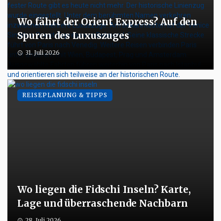
Wo fährt der Orient Express? Auf den
Spuren des Luxuszuges
31. Juli 2026
REISEPLANUNG & TIPPS
Wo liegen die Fidschi Inseln? Karte,
Lage und überraschende Nachbarn
28. Juli 2026