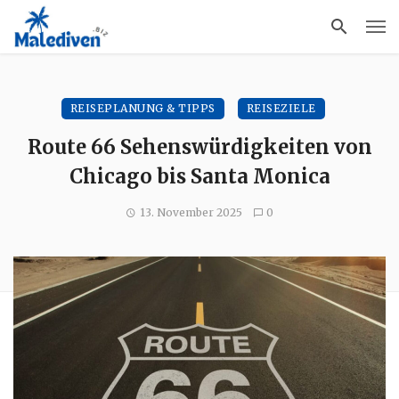
REISEPLANUNG & TIPPS
REISEZIELE
Route 66 Sehenswürdigkeiten von
Chicago bis Santa Monica
13. November 2025
0