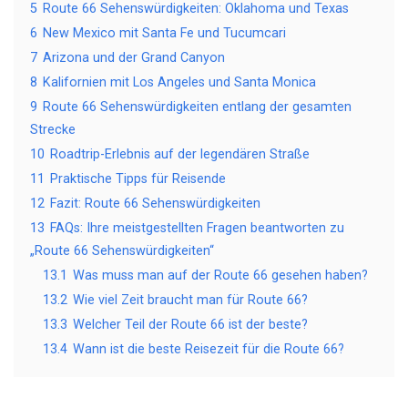
5
Route 66 Sehenswürdigkeiten: Oklahoma und Texas
6
New Mexico mit Santa Fe und Tucumcari
7
Arizona und der Grand Canyon
8
Kalifornien mit Los Angeles und Santa Monica
9
Route 66 Sehenswürdigkeiten entlang der gesamten
Strecke
10
Roadtrip-Erlebnis auf der legendären Straße
11
Praktische Tipps für Reisende
12
Fazit: Route 66 Sehenswürdigkeiten
13
FAQs: Ihre meistgestellten Fragen beantworten zu
„Route 66 Sehenswürdigkeiten“
13.1
Was muss man auf der Route 66 gesehen haben?
13.2
Wie viel Zeit braucht man für Route 66?
13.3
Welcher Teil der Route 66 ist der beste?
13.4
Wann ist die beste Reisezeit für die Route 66?