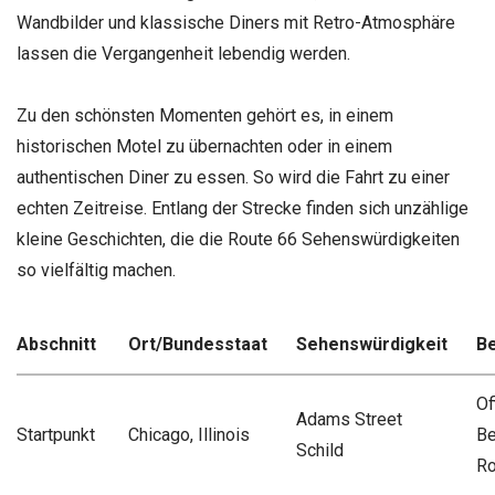
Wandbilder und klassische Diners mit Retro-Atmosphäre
lassen die Vergangenheit lebendig werden.
Zu den schönsten Momenten gehört es, in einem
historischen Motel zu übernachten oder in einem
authentischen Diner zu essen. So wird die Fahrt zu einer
echten Zeitreise. Entlang der Strecke finden sich unzählige
kleine Geschichten, die die Route 66 Sehenswürdigkeiten
so vielfältig machen.
Abschnitt
Ort/Bundesstaat
Sehenswürdigkeit
Be
Of
Adams Street
Startpunkt
Chicago, Illinois
Be
Schild
Ro