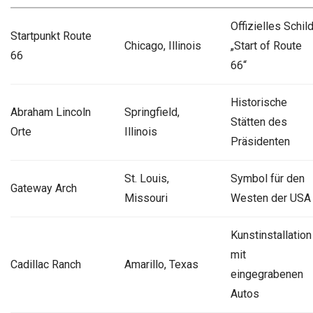
Offizielles Schil
Startpunkt Route
Chicago, Illinois
„Start of Route
66
66“
Historische
Abraham Lincoln
Springfield,
Stätten des
Orte
Illinois
Präsidenten
St. Louis,
Symbol für den
Gateway Arch
Missouri
Westen der USA
Kunstinstallation
mit
Cadillac Ranch
Amarillo, Texas
eingegrabenen
Autos