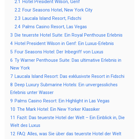
2.1
Hotel President Wilson, Genf
2.2
Four Seasons Hotel, New York City
2.3
Laucala Island Resort, Fidschi
2.4
Palms Casino Resort, Las Vegas
3
Die teuerste Hotel Suite: Ein Royal Penthouse Erlebnis
4
Hotel President Wilson in Genf: Ein Luxus-Erlebnis
5
Four Seasons Hotel: Der Inbegriff von Luxus
6
Ty Warner Penthouse Suite: Das ultimative Erlebnis in
New York
7
Laucala Island Resort: Das exklusivste Resort in Fidschi
8
Deep Luxury Submarine Hotels: Ein unvergessliches
Erlebnis unter Wasser
9
Palms Casino Resort: Ein Highlight in Las Vegas
10
The Mark Hotel: Ein New Yorker Klassiker
11
Fazit: Das teuerste Hotel der Welt – Ein Einblick in, Die
Welt des Luxus
12
FAQ: Alles, was Sie über das teuerste Hotel der Welt