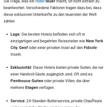
Die Frage, was ein
Hotel
teuer
macht, ist nicht einfach zu
beantworten. Verschiedene Faktoren tragen dazu bei, dass
diese exklusiven Unterkünfte zu den teuersten der Welt
zählen:
Lage:
Die besten Hotels befinden sich oft in
einzigartigen und begehrten Reisezielen wie
New York
City
,
Genf
oder einer privaten Insel auf den
Fidschi
-
Inseln.
Exklusivität:
Diese Hotels bieten private Suiten, die nur
einer Handvoll Gäste zugänglich sind. Oft sind es
Penthouse-Suiten
oder private Villen, die über
mehrere
Etagen
verfügen.
Service:
24-Stunden-Butlerservice, private Chauffeure