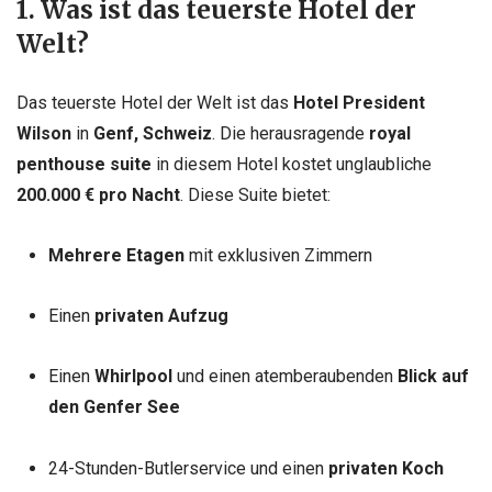
1. Was ist das teuerste Hotel der
Welt?
Das teuerste Hotel der Welt ist das
Hotel President
Wilson
in
Genf, Schweiz
. Die herausragende
royal
penthouse suite
in diesem Hotel kostet unglaubliche
200.000 € pro Nacht
. Diese Suite bietet:
Mehrere Etagen
mit exklusiven Zimmern
Einen
privaten Aufzug
Einen
Whirlpool
und einen atemberaubenden
Blick auf
den Genfer See
24-Stunden-Butlerservice und einen
privaten Koch