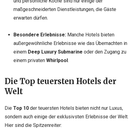
und persönliche Köche sind nur einige der
maßgeschneiderten Dienstleistungen, die Gäste
erwarten dürfen.
Besondere Erlebnisse:
Manche Hotels bieten
außergewöhnliche Erlebnisse wie das Übernachten in
einem
Deep Luxury Submarine
oder den Zugang zu
einem privaten
Whirlpool
.
Die Top teuersten Hotels der
Welt
Die
Top 10
der teuersten Hotels bieten nicht nur Luxus,
sondern auch einige der exklusivsten Erlebnisse der Welt.
Hier sind die Spitzenreiter: