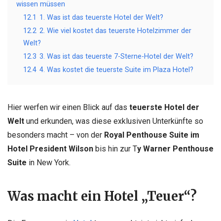
wissen müssen
12.1
1. Was ist das teuerste Hotel der Welt?
12.2
2. Wie viel kostet das teuerste Hotelzimmer der
Welt?
12.3
3. Was ist das teuerste 7-Sterne-Hotel der Welt?
12.4
4. Was kostet die teuerste Suite im Plaza Hotel?
Hier werfen wir einen Blick auf das
teuerste Hotel der
Welt
und erkunden, was diese exklusiven Unterkünfte so
besonders macht – von der
Royal Penthouse Suite im
Hotel President Wilson
bis hin zur T
y Warner Penthouse
Suite
in New York.
Was macht ein Hotel „Teuer“?