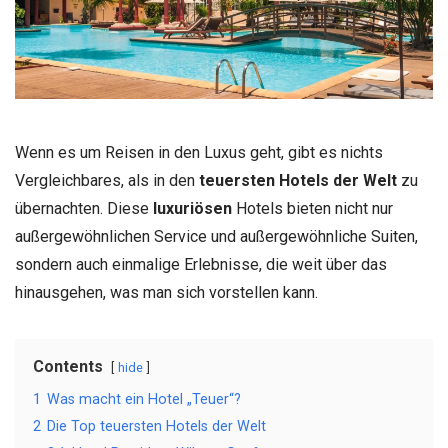
Wenn es um Reisen in den Luxus geht, gibt es nichts
Vergleichbares, als in den
teuersten Hotels der Welt
zu
übernachten. Diese
luxuriösen
Hotels bieten nicht nur
außergewöhnlichen Service und außergewöhnliche Suiten,
sondern auch einmalige Erlebnisse, die weit über das
hinausgehen, was man sich vorstellen kann.
Contents
hide
1
Was macht ein Hotel „Teuer“?
2
Die Top teuersten Hotels der Welt