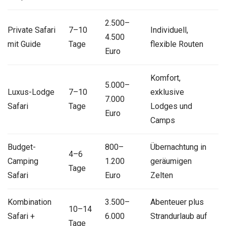
2.500–
Private Safari
7–10
Individuell,
4.500
mit Guide
Tage
flexible Routen
Euro
Komfort,
5.000–
Luxus-Lodge
7–10
exklusive
7.000
Safari
Tage
Lodges und
Euro
Camps
Budget-
800–
Übernachtung in
4–6
Camping
1.200
geräumigen
Tage
Safari
Euro
Zelten
Kombination
3.500–
Abenteuer plus
10–14
Safari +
6.000
Strandurlaub auf
Tage