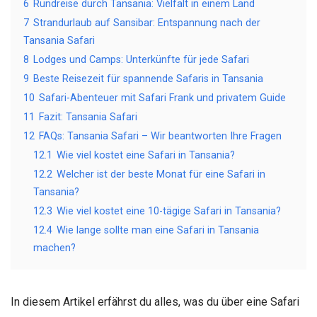
6
Rundreise durch Tansania: Vielfalt in einem Land
7
Strandurlaub auf Sansibar: Entspannung nach der
Tansania Safari
8
Lodges und Camps: Unterkünfte für jede Safari
9
Beste Reisezeit für spannende Safaris in Tansania
10
Safari-Abenteuer mit Safari Frank und privatem Guide
11
Fazit: Tansania Safari
12
FAQs: Tansania Safari – Wir beantworten Ihre Fragen
12.1
Wie viel kostet eine Safari in Tansania?
12.2
Welcher ist der beste Monat für eine Safari in
Tansania?
12.3
Wie viel kostet eine 10-tägige Safari in Tansania?
12.4
Wie lange sollte man eine Safari in Tansania
machen?
In diesem Artikel erfährst du alles, was du über eine Safari