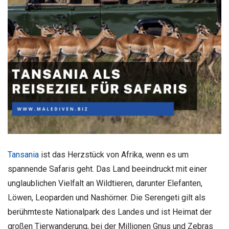
Tansania
ist das Herzstück von Afrika, wenn es um
spannende Safaris geht. Das Land beeindruckt mit einer
unglaublichen Vielfalt an Wildtieren, darunter Elefanten,
Löwen, Leoparden und Nashörner. Die Serengeti gilt als
berühmteste Nationalpark des Landes und ist Heimat der
großen Tierwanderung, bei der Millionen Gnus und Zebras