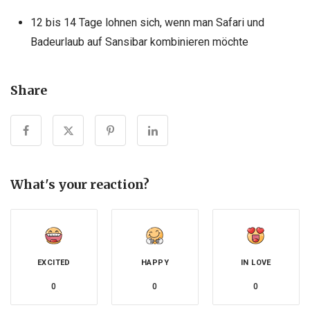
12 bis 14 Tage lohnen sich, wenn man Safari und
Badeurlaub auf Sansibar kombinieren möchte
Share
What's your reaction?
EXCITED
HAPPY
IN LOVE
0
0
0