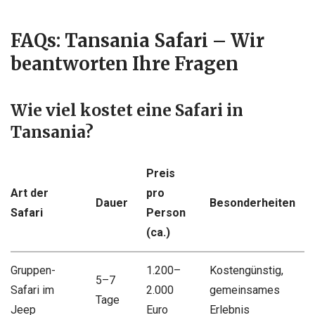
FAQs: Tansania Safari – Wir
beantworten Ihre Fragen
Wie viel kostet eine Safari in
Tansania?
Preis
Art der
pro
Dauer
Besonderheiten
Safari
Person
(ca.)
Gruppen-
1.200–
Kostengünstig,
5–7
Safari im
2.000
gemeinsames
Tage
Jeep
Euro
Erlebnis