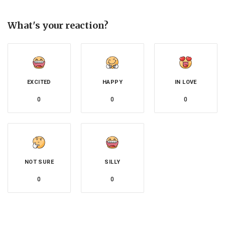
What's your reaction?
EXCITED
HAPPY
IN LOVE
0
0
0
NOT SURE
SILLY
0
0