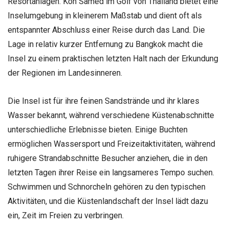
Resortanlagen. Koh Samed im Golf von Thailand bietet eine
Inselumgebung in kleinerem Maßstab und dient oft als
entspannter Abschluss einer Reise durch das Land. Die
Lage in relativ kurzer Entfernung zu Bangkok macht die
Insel zu einem praktischen letzten Halt nach der Erkundung
der Regionen im Landesinneren.
Die Insel ist für ihre feinen Sandstrände und ihr klares
Wasser bekannt, während verschiedene Küstenabschnitte
unterschiedliche Erlebnisse bieten. Einige Buchten
ermöglichen Wassersport und Freizeitaktivitäten, während
ruhigere Strandabschnitte Besucher anziehen, die in den
letzten Tagen ihrer Reise ein langsameres Tempo suchen.
Schwimmen und Schnorcheln gehören zu den typischen
Aktivitäten, und die Küstenlandschaft der Insel lädt dazu
ein, Zeit im Freien zu verbringen.