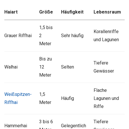
Haiart
Größe
Häufigkeit
Lebensraum
1,5 bis
Korallenriffe
Grauer Riffhai
2
Sehr häufig
und Lagunen
Meter
Bis zu
Tiefere
Walhai
12
Selten
Gewässer
Meter
Flache
Weißspitzen-
1,5
Häufig
Lagunen und
Riffhai
Meter
Riffe
3 bis 6
Tiefere
Hammerhai
Gelegentlich