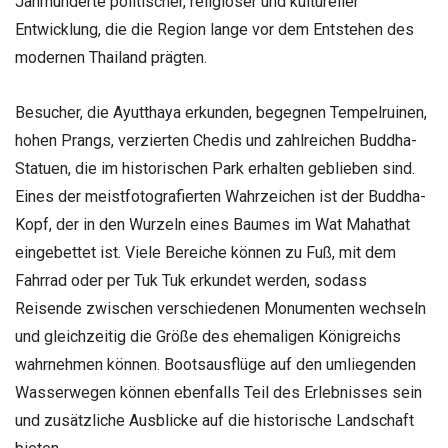
Jahrhunderte politischer, religiöser und kultureller
Entwicklung, die die Region lange vor dem Entstehen des
modernen Thailand prägten.
Besucher, die Ayutthaya erkunden, begegnen Tempelruinen,
hohen Prangs, verzierten Chedis und zahlreichen Buddha-
Statuen, die im historischen Park erhalten geblieben sind.
Eines der meistfotografierten Wahrzeichen ist der Buddha-
Kopf, der in den Wurzeln eines Baumes im Wat Mahathat
eingebettet ist. Viele Bereiche können zu Fuß, mit dem
Fahrrad oder per Tuk Tuk erkundet werden, sodass
Reisende zwischen verschiedenen Monumenten wechseln
und gleichzeitig die Größe des ehemaligen Königreichs
wahrnehmen können. Bootsausflüge auf den umliegenden
Wasserwegen können ebenfalls Teil des Erlebnisses sein
und zusätzliche Ausblicke auf die historische Landschaft