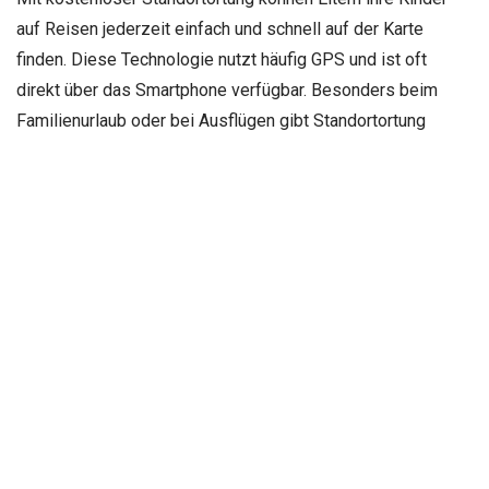
auf Reisen jederzeit einfach und schnell auf der Karte
finden. Diese Technologie nutzt häufig GPS und ist oft
direkt über das Smartphone verfügbar. Besonders beim
Familienurlaub oder bei Ausflügen gibt Standortortung
Sicherheit, weil Eltern wissen, wo sich ihre Kinder gerade
aufhalten.
Contents
hide
1
Vorteile der kostenlosen Standortortung für
Familienreisen
1.1
Erhöhte Sicherheit für Kinder
1.2
Optimierte Koordination unterwegs
1.3
Beruhigung für Eltern
2
Effektive Nutzung kostenloser Standortdienste
2.1
Empfohlene Apps und Tools