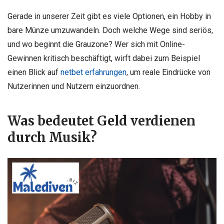
Gerade in unserer Zeit gibt es viele Optionen, ein Hobby in
bare Münze umzuwandeln. Doch welche Wege sind seriös,
und wo beginnt die Grauzone? Wer sich mit Online-
Gewinnen kritisch beschäftigt, wirft dabei zum Beispiel
einen Blick auf
netbet erfahrungen
, um reale Eindrücke von
Nutzerinnen und Nutzern einzuordnen.
Was bedeutet Geld verdienen
durch Musik?