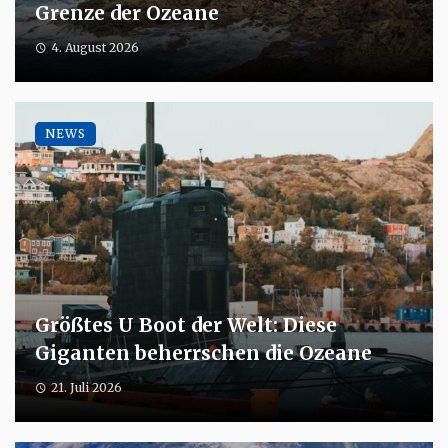
Grenze der Ozeane
4. August 2026
NEWS
Größtes U Boot der Welt: Diese
Giganten beherrschen die Ozeane
21. Juli 2026