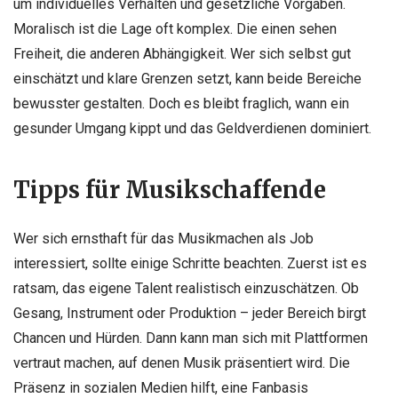
um individuelles Verhalten und gesetzliche Vorgaben.
Moralisch ist die Lage oft komplex. Die einen sehen
Freiheit, die anderen Abhängigkeit. Wer sich selbst gut
einschätzt und klare Grenzen setzt, kann beide Bereiche
bewusster gestalten. Doch es bleibt fraglich, wann ein
gesunder Umgang kippt und das Geldverdienen dominiert.
Tipps für Musikschaffende
Wer sich ernsthaft für das Musikmachen als Job
interessiert, sollte einige Schritte beachten. Zuerst ist es
ratsam, das eigene Talent realistisch einzuschätzen. Ob
Gesang, Instrument oder Produktion – jeder Bereich birgt
Chancen und Hürden. Dann kann man sich mit Plattformen
vertraut machen, auf denen Musik präsentiert wird. Die
Präsenz in sozialen Medien hilft, eine Fanbasis