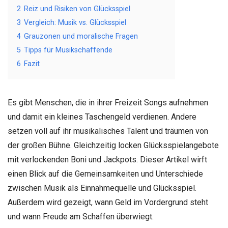
2
Reiz und Risiken von Glücksspiel
3
Vergleich: Musik vs. Glücksspiel
4
Grauzonen und moralische Fragen
5
Tipps für Musikschaffende
6
Fazit
Es gibt Menschen, die in ihrer Freizeit Songs aufnehmen
und damit ein kleines Taschengeld verdienen. Andere
setzen voll auf ihr musikalisches Talent und träumen von
der großen Bühne. Gleichzeitig locken Glücksspielangebote
mit verlockenden Boni und Jackpots. Dieser Artikel wirft
einen Blick auf die Gemeinsamkeiten und Unterschiede
zwischen Musik als Einnahmequelle und Glücksspiel.
Außerdem wird gezeigt, wann Geld im Vordergrund steht
und wann Freude am Schaffen überwiegt.