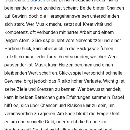
beieinander, als es zunächst scheint. Beide bieten Chancen
auf Gewinn, doch die Herangehensweisen unterscheiden
sich stark. Wer Musik macht, setzt auf Kreativität und
Kompetenz, oft verbunden mit harter Arbeit und einem
langen Atem. Glücksspiel lebt vom Nervenkitzel und einer
Portion Glück, kann aber auch in die Sackgasse führen.
Letztlich muss jeder für sich entscheiden, welcher Weg
passender ist. Musik kann Herzen berühren und einen
bleibenden Wert schaffen. Glücksspiel verspricht schnelle
Gewinne, birgt jedoch das Risiko hoher Verluste. Wichtig ist,
seine Ziele und Grenzen zu kennen. Wer bewusst handelt,
kann in beiden Bereichen gute Erfahrungen sammeln. Dabei
hilft es, sich über Chancen und Risiken klar zu sein, um
verantwortlich zu agieren. Am Ende bleibt die Frage: Geht
es um das schnelle Geld, oder steht die Freude im
Vordergrund? Geld ist nicht alles, doch es beeinflusst