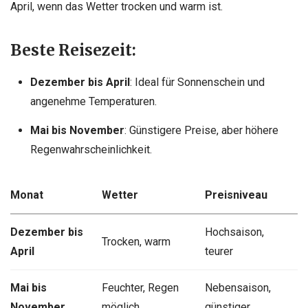
April, wenn das Wetter trocken und warm ist.
Beste Reisezeit:
Dezember bis April
: Ideal für Sonnenschein und
angenehme Temperaturen.
Mai bis November
: Günstigere Preise, aber höhere
Regenwahrscheinlichkeit.
Monat
Wetter
Preisniveau
Dezember bis
Hochsaison,
Trocken, warm
April
teurer
Mai bis
Feuchter, Regen
Nebensaison,
November
möglich
günstiger