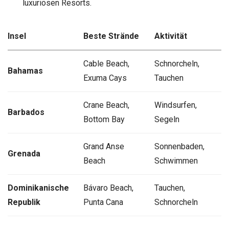
luxuriösen Resorts.
Insel
Beste Strände
Aktivität
Cable Beach,
Schnorcheln,
Bahamas
Exuma Cays
Tauchen
Crane Beach,
Windsurfen,
Barbados
Bottom Bay
Segeln
Grand Anse
Sonnenbaden,
Grenada
Beach
Schwimmen
Dominikanische
Bávaro Beach,
Tauchen,
Republik
Punta Cana
Schnorcheln