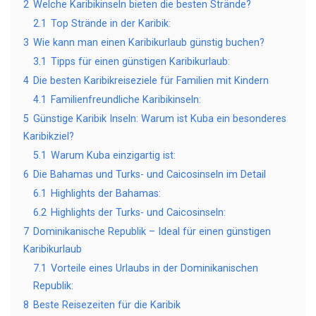
2
Welche Karibikinseln bieten die besten Strände?
2.1
Top Strände in der Karibik:
3
Wie kann man einen Karibikurlaub günstig buchen?
3.1
Tipps für einen günstigen Karibikurlaub:
4
Die besten Karibikreiseziele für Familien mit Kindern
4.1
Familienfreundliche Karibikinseln:
5
Günstige Karibik Inseln: Warum ist Kuba ein besonderes
Karibikziel?
5.1
Warum Kuba einzigartig ist:
6
Die Bahamas und Turks- und Caicosinseln im Detail
6.1
Highlights der Bahamas:
6.2
Highlights der Turks- und Caicosinseln:
7
Dominikanische Republik – Ideal für einen günstigen
Karibikurlaub
7.1
Vorteile eines Urlaubs in der Dominikanischen
Republik:
8
Beste Reisezeiten für die Karibik