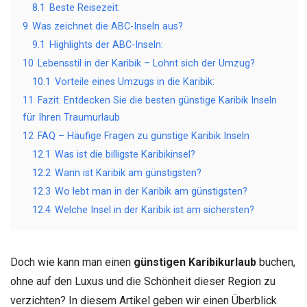
8.1
Beste Reisezeit:
9
Was zeichnet die ABC-Inseln aus?
9.1
Highlights der ABC-Inseln:
10
Lebensstil in der Karibik – Lohnt sich der Umzug?
10.1
Vorteile eines Umzugs in die Karibik:
11
Fazit: Entdecken Sie die besten günstige Karibik Inseln
für Ihren Traumurlaub
12
FAQ – Häufige Fragen zu günstige Karibik Inseln
12.1
Was ist die billigste Karibikinsel?
12.2
Wann ist Karibik am günstigsten?
12.3
Wo lebt man in der Karibik am günstigsten?
12.4
Welche Insel in der Karibik ist am sichersten?
Doch wie kann man einen
günstigen Karibikurlaub
buchen,
ohne auf den Luxus und die Schönheit dieser Region zu
verzichten? In diesem Artikel geben wir einen Überblick