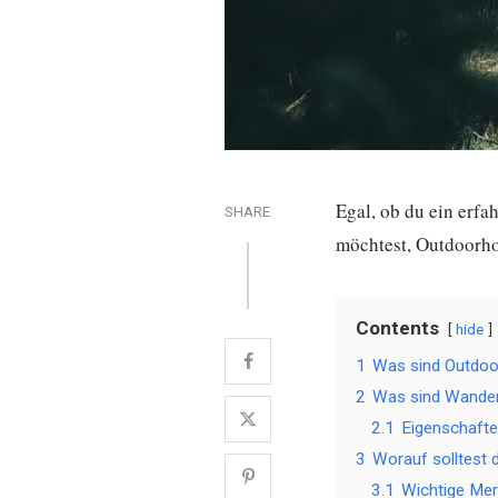
Egal, ob du ein erfa
SHARE
möchtest, Outdoorho
Contents
hide
1
Was sind Outdoo
2
Was sind Wander
2.1
Eigenschaft
3
Worauf solltest 
3.1
Wichtige Mer