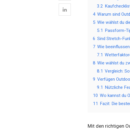
3.2
Kaufchecklis
4
Warum sind Outd
5
Wie wählst du di
5.1
Passform-Ti
6
Sind Stretch-Fun
7
Wie beeinflusse
7.1
Wetterfaktor
8
Wie wählst du z
8.1
Vergleich: So
9
Verfügen Outdoo
9.1
Nützliche Fe
10
Wo kannst du O
11
Fazit: Die best
Mit den richtigen 