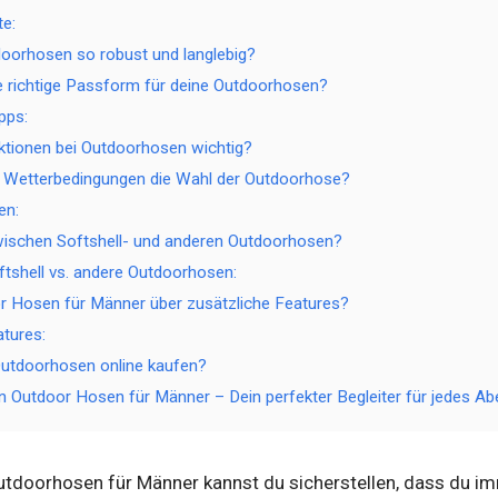
te:
oorhosen so robust und langlebig?
e richtige Passform für deine Outdoorhosen?
pps:
ktionen bei Outdoorhosen wichtig?
n Wetterbedingungen die Wahl der Outdoorhose?
en:
wischen Softshell- und anderen Outdoorhosen?
ftshell vs. andere Outdoorhosen:
r Hosen für Männer über zusätzliche Features?
atures:
utdoorhosen online kaufen?
en Outdoor Hosen für Männer – Dein perfekter Begleiter für jedes Ab
Outdoorhosen für Männer kannst du sicherstellen, dass du i