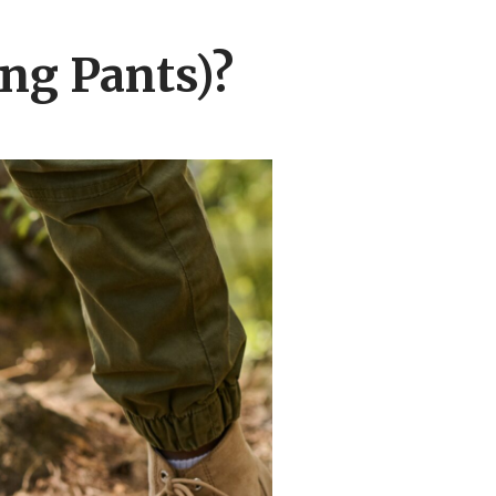
ng Pants)?