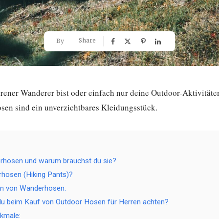
Share
By
hrener Wanderer bist oder einfach nur deine Outdoor-Aktivitäte
sen sind ein unverzichtbares Kleidungsstück.
rhosen und warum brauchst du sie?
hosen (Hiking Pants)?
en von Wanderhosen:
du beim Kauf von Outdoor Hosen für Herren achten?
kmale: