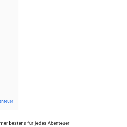
enteuer
mmer bestens für jedes Abenteuer