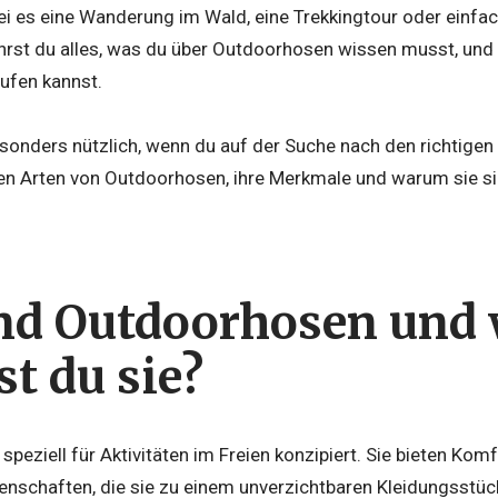
i es eine Wanderung im Wald, eine Trekkingtour oder einfac
ährst du alles, was du über Outdoorhosen wissen musst, un
aufen kannst.
besonders nützlich, wenn du auf der Suche nach den richtigen
nen Arten von Outdoorhosen, ihre Merkmale und warum sie si
nd Outdoorhosen und
t du sie?
peziell für Aktivitäten im Freien konzipiert. Sie bieten Komf
genschaften, die sie zu einem unverzichtbaren Kleidungsstü