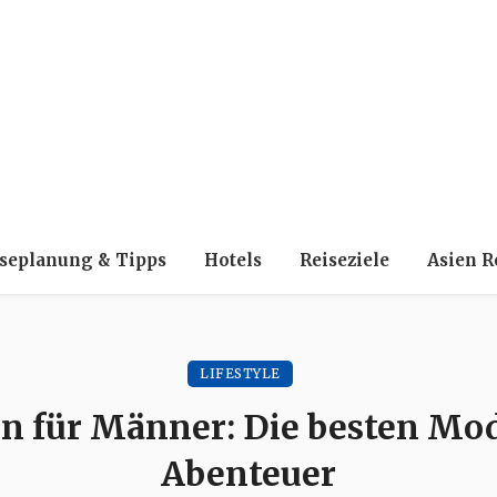
seplanung & Tipps
Hotels
Reiseziele
Asien R
LIFESTYLE
n für Männer: Die besten Mode
Abenteuer