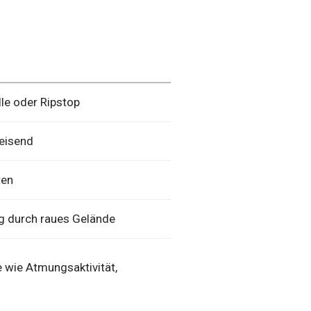
le oder Ripstop
eisend
ten
g durch raues Gelände
 wie Atmungsaktivität,