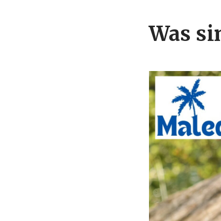
Was si