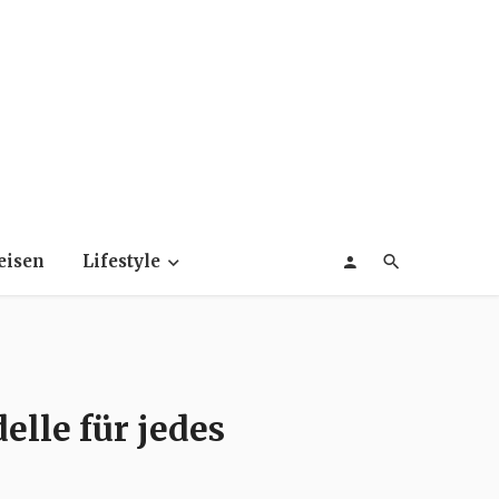
eisen
Lifestyle
lle für jedes