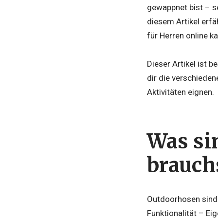
gewappnet bist – se
diesem Artikel erf
für Herren online k
Dieser Artikel ist 
dir die verschiede
Aktivitäten eignen.
Was si
brauchs
Outdoorhosen sind s
Funktionalität – Ei