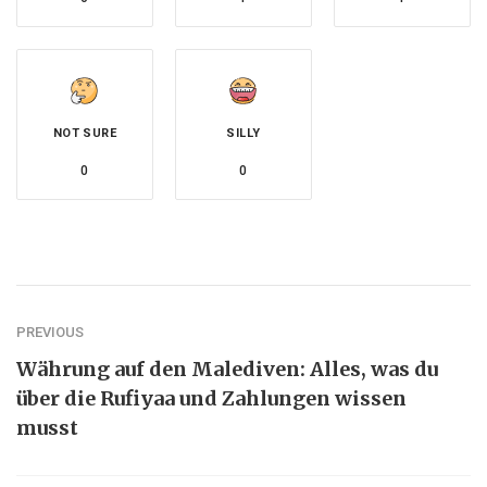
NOT SURE
SILLY
0
0
PREVIOUS
Währung auf den Malediven: Alles, was du
über die Rufiyaa und Zahlungen wissen
musst