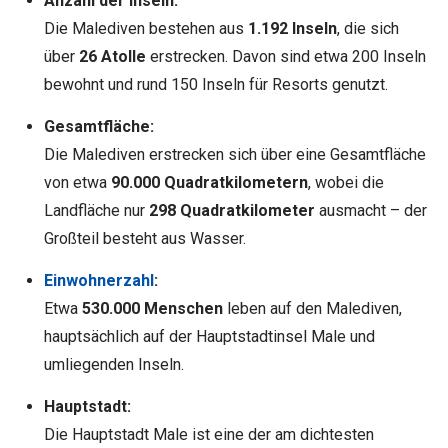
Anzahl der Inseln:
Die Malediven bestehen aus
1.192 Inseln
, die sich
über
26 Atolle
erstrecken. Davon sind etwa 200 Inseln
bewohnt und rund 150 Inseln für Resorts genutzt.
Gesamtfläche:
Die Malediven erstrecken sich über eine Gesamtfläche
von etwa
90.000 Quadratkilometern
, wobei die
Landfläche nur
298 Quadratkilometer
ausmacht – der
Großteil besteht aus Wasser.
Einwohnerzahl
:
Etwa
530.000 Menschen
leben auf den Malediven,
hauptsächlich auf der Hauptstadtinsel Male und
umliegenden Inseln.
Hauptstadt:
Die Hauptstadt Male ist eine der am dichtesten