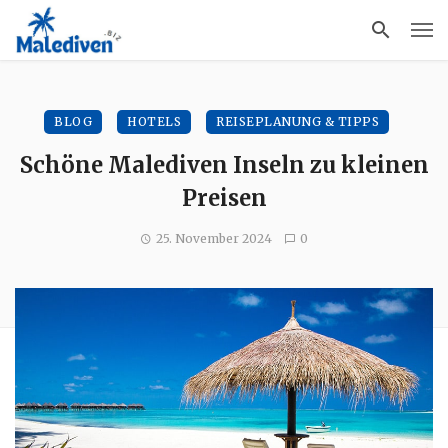
BLOG
HOTELS
REISEPLANUNG & TIPPS
Schöne Malediven Inseln zu kleinen
Preisen
25. November 2024
0