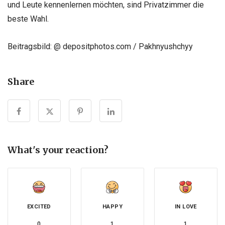
und Leute kennenlernen möchten, sind Privatzimmer die
beste Wahl.
Beitragsbild: @ depositphotos.com / Pakhnyushchyy
Share
What's your reaction?
EXCITED
HAPPY
IN LOVE
0
1
1