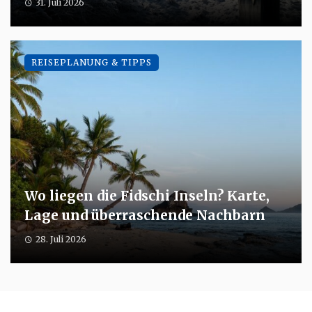
31. Juli 2026
REISEPLANUNG & TIPPS
Wo liegen die Fidschi Inseln? Karte,
Lage und überraschende Nachbarn
28. Juli 2026