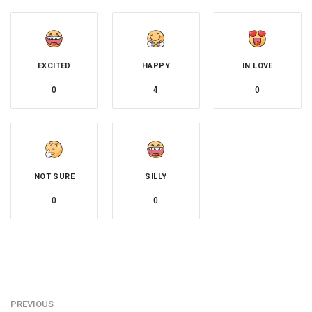
EXCITED
HAPPY
IN LOVE
0
4
0
NOT SURE
SILLY
0
0
PREVIOUS