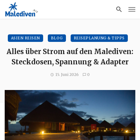
ASIEN REISEN
BLOG
REISEPLANUNG & TIPPS
Alles über Strom auf den Malediven:
Steckdosen, Spannung & Adapter
15. Juni 2026
0