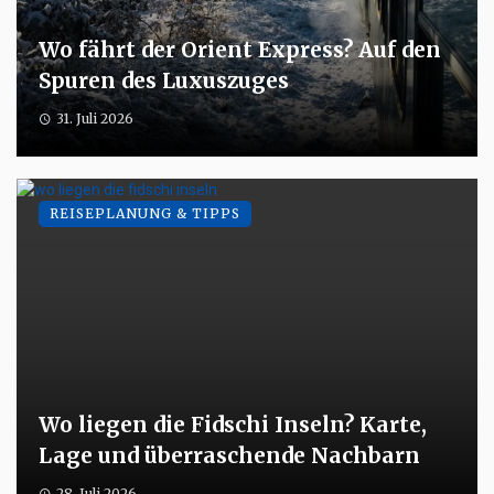
Wo fährt der Orient Express? Auf den
Spuren des Luxuszuges
31. Juli 2026
REISEPLANUNG & TIPPS
Wo liegen die Fidschi Inseln? Karte,
Lage und überraschende Nachbarn
28. Juli 2026