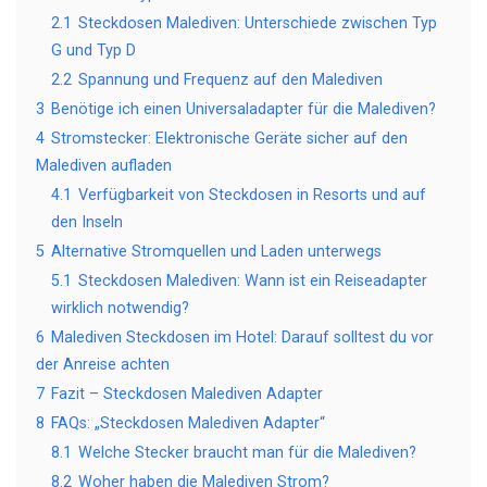
2.1
Steckdosen Malediven: Unterschiede zwischen Typ
G und Typ D
2.2
Spannung und Frequenz auf den Malediven
3
Benötige ich einen Universaladapter für die Malediven?
4
Stromstecker: Elektronische Geräte sicher auf den
Malediven aufladen
4.1
Verfügbarkeit von Steckdosen in Resorts und auf
den Inseln
5
Alternative Stromquellen und Laden unterwegs
5.1
Steckdosen Malediven: Wann ist ein Reiseadapter
wirklich notwendig?
6
Malediven Steckdosen im Hotel: Darauf solltest du vor
der Anreise achten
7
Fazit – Steckdosen Malediven Adapter
8
FAQs: „Steckdosen Malediven Adapter“
8.1
Welche Stecker braucht man für die Malediven?
8.2
Woher haben die Malediven Strom?