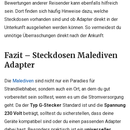
Bewertungen anderer Reisender kann ebenfalls hilfreich
sein. Dort finden sich häufig Hinweise dazu, welche
Steckdosen vorhanden sind und ob Adapter direkt in der
Unterkunft ausgeliehen werden können. So vermeidest du
unnötige Überraschungen direkt nach der Ankunft.
Fazit – S
teckdosen Malediven
Adapter
Die
Malediven
sind nicht nur ein Paradies für
Strandliebhaber, sondern auch ein Ort, an dem du gut
vorbereitet sein solltest, wenn es um die Stromversorgung
geht. Da der
Typ G-Stecker
Standard ist und die
Spannung
230 Volt
beträgt, solltest du sicherstellen, dass deine
Geräte kompatibel sind oder du einen passenden Adapter
dabei hast. Besonders praktisch ist ein
universeller