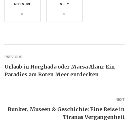
NOT SURE
SILLY
0
0
PREVIOUS
Urlaub in Hurghada oder Marsa Alam: Ein
Paradies am Roten Meer entdecken
NEXT
Bunker, Museen & Geschichte: Eine Reise in
Tiranas Vergangenheit