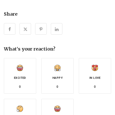
Share
What's your reaction?
EXCITED
HAPPY
IN LOVE
0
0
0