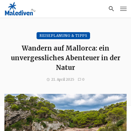
REISEPLANUNG & TIPPS
Wandern auf Mallorca: ein
unvergessliches Abenteuer in der
Natur
21. April 2025
0