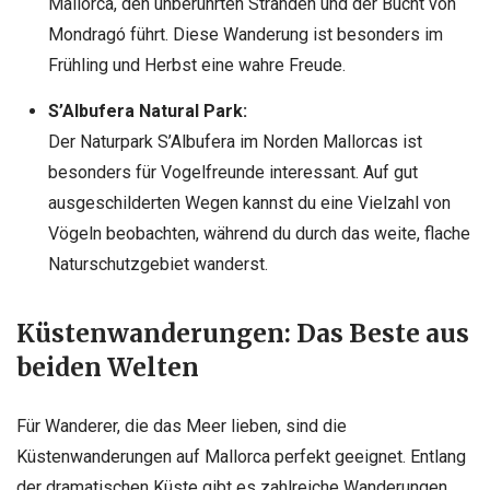
Mallorca, den unberührten Stränden und der Bucht von
Mondragó führt. Diese Wanderung ist besonders im
Frühling und Herbst eine wahre Freude.
S’Albufera Natural Park:
Der Naturpark S’Albufera im Norden Mallorcas ist
besonders für Vogelfreunde interessant. Auf gut
ausgeschilderten Wegen kannst du eine Vielzahl von
Vögeln beobachten, während du durch das weite, flache
Naturschutzgebiet wanderst.
Küstenwanderungen: Das Beste aus
beiden Welten
Für Wanderer, die das Meer lieben, sind die
Küstenwanderungen auf Mallorca perfekt geeignet. Entlang
der dramatischen Küste gibt es zahlreiche Wanderungen,