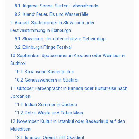
8.1
Algarve: Sonne, Surfen, Lebensfreude
8.2
Island: Feuer, Eis und Wasserfälle
9
August: Spätsommer in Slowenien oder
Festivalstimmung in Edinburgh
9.1
Slowenien: der unterschätzte Geheimtipp
9.2
Edinburgh Fringe Festival
10
September: Spätsommer in Kroatien oder Weinlese in
Südtirol
10.1
Kroatische Küstenperlen
10.2
Genusswandern in Südtirol
11
Oktober: Farbenpracht in Kanada oder Kulturreise nach
Jordanien
11.1
Indian Summer in Québec
11.2
Petra, Wüste und Totes Meer
12
November: Kultur in Istanbul oder Badeurlaub auf den
Malediven
12.1
Istanbul: Orient trifft Okzident