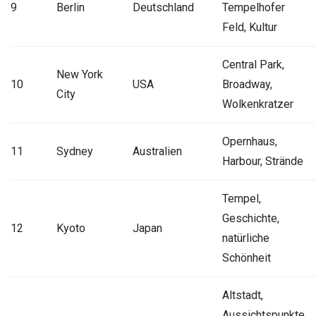
9
Berlin
Deutschland
Tempelhofer
Feld, Kultur
Central Park,
New York
10
USA
Broadway,
City
Wolkenkratzer
Opernhaus,
11
Sydney
Australien
Harbour, Strände
Tempel,
Geschichte,
12
Kyoto
Japan
natürliche
Schönheit
Altstadt,
Aussichtspunkte,