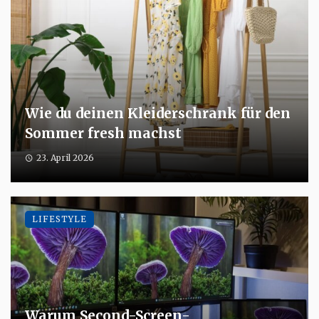
Wie du deinen Kleiderschrank für den
Sommer fresh machst
23. April 2026
LIFESTYLE
Warum Second-Screen-