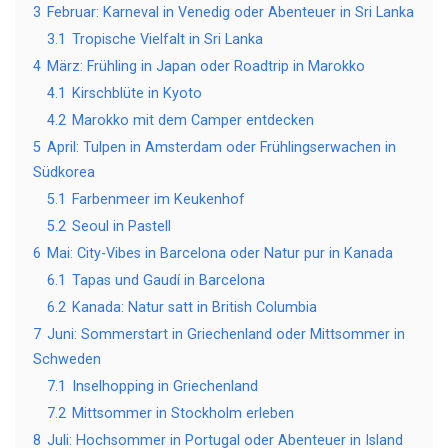
3
Februar: Karneval in Venedig oder Abenteuer in Sri Lanka
3.1
Tropische Vielfalt in Sri Lanka
4
März: Frühling in Japan oder Roadtrip in Marokko
4.1
Kirschblüte in Kyoto
4.2
Marokko mit dem Camper entdecken
5
April: Tulpen in Amsterdam oder Frühlingserwachen in
Südkorea
5.1
Farbenmeer im Keukenhof
5.2
Seoul in Pastell
6
Mai: City-Vibes in Barcelona oder Natur pur in Kanada
6.1
Tapas und Gaudí in Barcelona
6.2
Kanada: Natur satt in British Columbia
7
Juni: Sommerstart in Griechenland oder Mittsommer in
Schweden
7.1
Inselhopping in Griechenland
7.2
Mittsommer in Stockholm erleben
8
Juli: Hochsommer in Portugal oder Abenteuer in Island