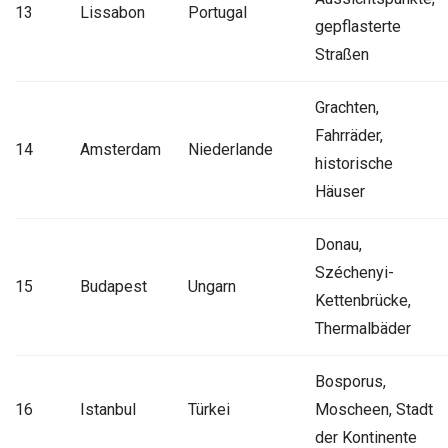
13
Lissabon
Portugal
gepflasterte
Straßen
Grachten,
Fahrräder,
14
Amsterdam
Niederlande
historische
Häuser
Donau,
Széchenyi-
15
Budapest
Ungarn
Kettenbrücke,
Thermalbäder
Bosporus,
16
Istanbul
Türkei
Moscheen, Stadt
der Kontinente