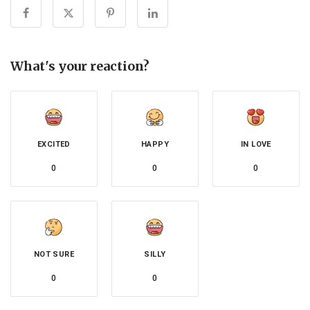
What's your reaction?
EXCITED
HAPPY
IN LOVE
0
0
0
NOT SURE
SILLY
0
0