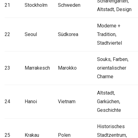
Schärengarten,
21
Stockholm
Schweden
Altstadt, Design
Moderne +
22
Seoul
Südkorea
Tradition,
Stadtviertel
Souks, Farben,
23
Marrakesch
Marokko
orientalischer
Charme
Altstadt,
24
Hanoi
Vietnam
Garküchen,
Geschichte
Historisches
25
Krakau
Polen
Stadtzentrum,